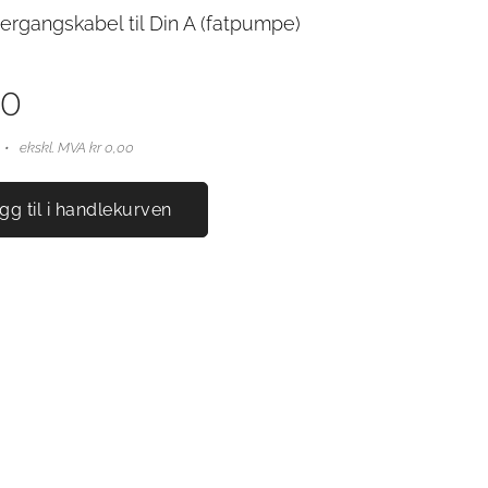
ergangskabel til Din A (fatpumpe)
00
ekskl. MVA kr 0,00
gg til i handlekurven